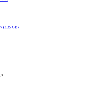
(3.35 GB)
0)