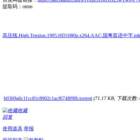
提取码：otmn
高压线.High.Tension.1995.HD1080p.x264.AAC.国粤双语中字.mkv 
b0369a6c11cc81c8902c1acf6748f9fb.torrent
(71.17 KB, 下载次数: 
收藏
回复
使用道具
举报