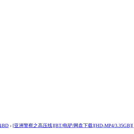
典BD
›
[亚洲警察之高压线][BT/电驴/网盘下载][HD-MP4/3.35GB][ .