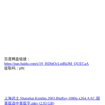
百度网盘链接：
https://pan.baidu.com/s/19_HDbtOcLgiRkJM_QUECaA
提取码：pftc
上海武士.Shanghai.Knights.2003.BluRay.1080p.x264.AAC.国
英双语中英双字.mkv (2.93 GB)