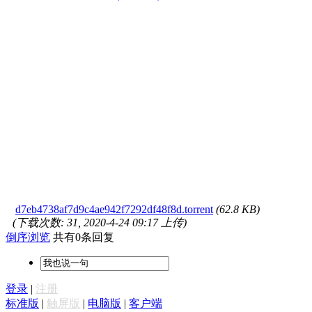
d7eb4738af7d9c4ae942f7292df48f8d.torrent
(62.8 KB)
(下载次数: 31, 2020-4-24 09:17 上传)
倒序浏览
共有0条回复
登录
|
注册
标准版
|
触屏版
|
电脑版
|
客户端