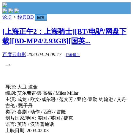
论坛
>
经典BD
回复
[上海正午2：上海骑士][BT/电驴/网盘下
载][BD-MP4/2.93GB][国英...
百度云电影
2020-04-24 09:17
只看楼主
-->
导演: 大卫·道金
编剧: 艾尔弗雷德·高福 / Miles Millar
主演: 成龙 / 欧文·威尔逊 / 范文芳 / 亚伦·泰勒-约翰逊 / 艾丹·
吉伦 / 甄子丹
类型: 喜剧 / 动作 / 西部 / 冒险
制片国家/地区: 美国 / 英国 / 捷克
语言: 英语 / 汉语普通话
上映日期: 2003-02-03