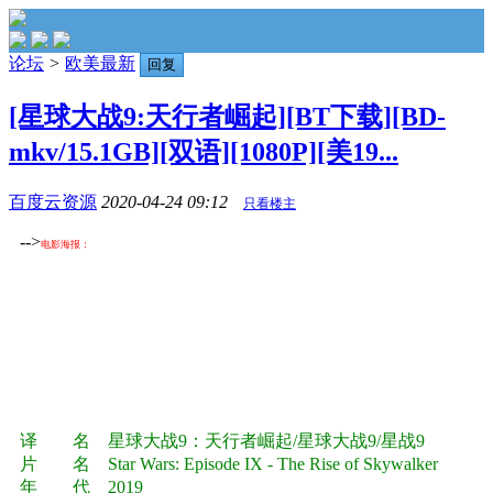
论坛
>
欧美最新
回复
[星球大战9:天行者崛起][BT下载][BD-
mkv/15.1GB][双语][1080P][美19...
百度云资源
2020-04-24 09:12
只看楼主
-->
电影海报：
译 名 星球大战9：天行者崛起/星球大战9/星战9
片 名 Star Wars: Episode IX - The Rise of Skywalker
年 代 2019