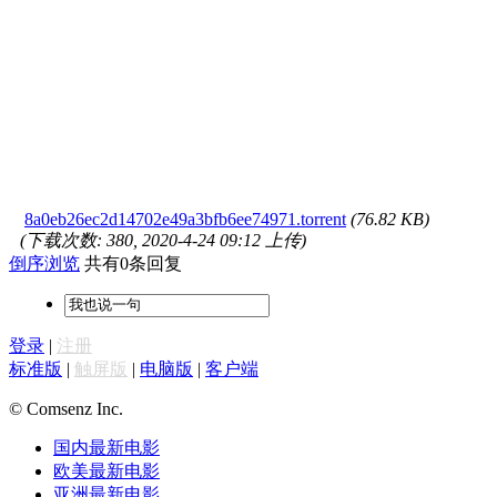
8a0eb26ec2d14702e49a3bfb6ee74971.torrent
(76.82 KB)
(下载次数: 380, 2020-4-24 09:12 上传)
倒序浏览
共有0条回复
登录
|
注册
标准版
|
触屏版
|
电脑版
|
客户端
© Comsenz Inc.
国内最新电影
欧美最新电影
亚洲最新电影