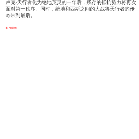
卢克·天行者化为绝地英灵的一年后，残存的抵抗势力将再次
面对第一秩序。同时，绝地和西斯之间的大战将天行者的传
奇带到最后。
影片截图：