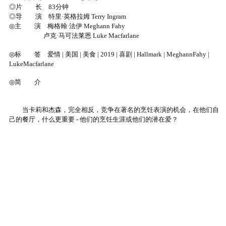
◎片 长 83分钟
◎导 演 特里·英格拉姆 Terry Ingram
◎主 演 梅格翰·法伊 Meghann Fahy
卢克·马可法莱恩 Luke Macfarlane
◎标 签 爱情 | 美国 | 美食 | 2019 | 喜剧 | Hallmark | MeghannFahy |
LukeMacfarlane
◎简 介
当卡莉和杰森，完全相反，竞争在著名的烹饪表演的机会，在他们自
己的餐厅，什么更重要 - 他们的烹饪生涯或他们的潜在爱？