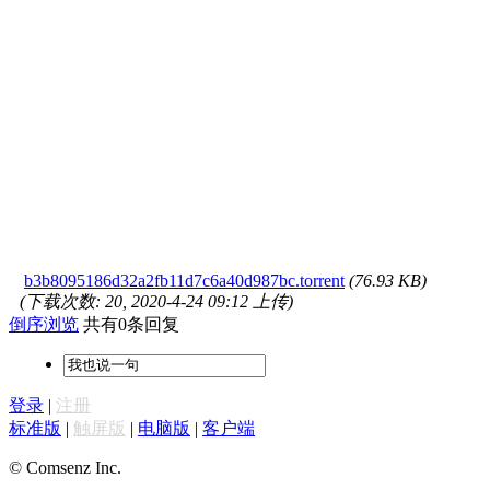
b3b8095186d32a2fb11d7c6a40d987bc.torrent
(76.93 KB)
(下载次数: 20, 2020-4-24 09:12 上传)
倒序浏览
共有0条回复
登录
|
注册
标准版
|
触屏版
|
电脑版
|
客户端
© Comsenz Inc.