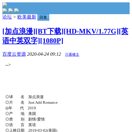
论坛
>
欧美最新
回复
[加点浪漫][BT下载][HD-MKV/1.77G][英
语中英双字][1080P]
百度云资源
2020-04-24 09:12
只看楼主
-->
◎译 名 加点浪漫
◎片 名 Just Add Romance
◎年 代 2019
◎产 地 美国
◎类 别 剧情/爱情
◎语 言 英语
◎上映日期 2019-03-02(美国)