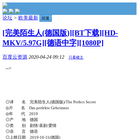
论坛
>
欧美最新
回复
[完美陌生人(德国版)][BT下载][HD-
MKV/5.97G][德语中字][1080P]
百度云资源
2020-04-24 09:12
只看楼主
-->
◎译 名 完美陌生人(德国版)/The Perfect Secret
◎片 名 Das perfekte Geheimnis
◎年 代 2019
◎产 地 德国
◎类 别 剧情/喜剧/爱情
◎语 言 德语
◎上映日期 2019-10-31(德国)