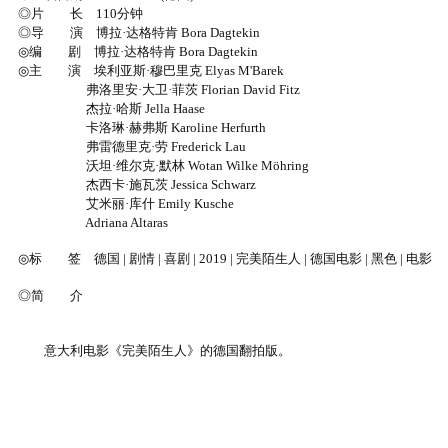
◎片 长 110分钟
◎导 演 博拉·达格特肯 Bora Dagtekin
◎编 剧 博拉·达格特肯 Bora Dagtekin
◎主 演 埃利亚斯·穆巴里克 Elyas M'Barek
弗洛里安·大卫·菲茨 Florian David Fitz
杰拉·哈斯 Jella Haase
卡洛琳·赫弗斯 Karoline Herfurth
弗雷德里克·劳 Frederick Lau
沃坦·维尔克·默林 Wotan Wilke Möhring
杰西卡·施瓦茨 Jessica Schwarz
艾米丽·库什 Emily Kusche
Adriana Altaras
◎标 签 德国 | 剧情 | 喜剧 | 2019 | 完美陌生人 | 德国电影 | 黑色 | 电影
◎简 介
意大利电影《完美陌生人》的德国翻拍版。