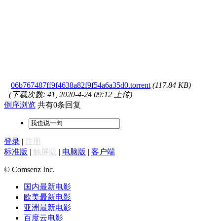
06b767487ff9f4638a82f9f54a6a35d0.torrent
(117.84 KB)
(下载次数: 41, 2020-4-24 09:12 上传)
倒序浏览
共有0条回复
登录
|
注册
标准版
|
触屏版
|
电脑版
|
客户端
© Comsenz Inc.
国内最新电影
欧美最新电影
亚洲最新电影
百度云电影