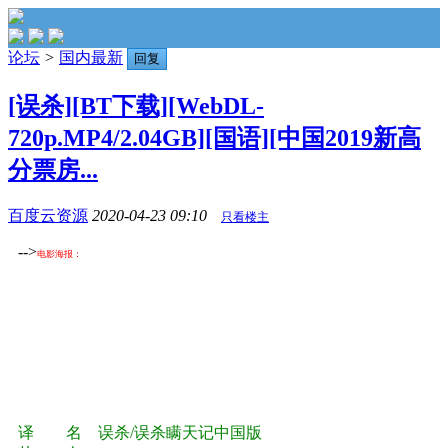
论坛
>
国内最新
回复
[误杀][BT下载][WebDL-
720p.MP4/2.04GB][国语][中国2019新高
分票房...
百度云资源
2020-04-23 09:10
只看楼主
-->
电影海报：
译 名 误杀/误杀瞒天记中国版