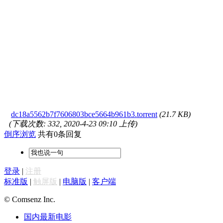
dc18a5562b7f7606803bce5664b961b3.torrent
(21.7 KB)
(下载次数: 332, 2020-4-23 09:10 上传)
倒序浏览
共有0条回复
登录
|
注册
标准版
|
触屏版
|
电脑版
|
客户端
© Comsenz Inc.
国内最新电影