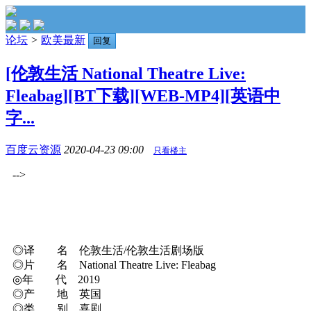
论坛
>
欧美最新
回复
[伦敦生活 National Theatre Live:
Fleabag][BT下载][WEB-MP4][英语中
字...
百度云资源
2020-04-23 09:00
只看楼主
-->
◎译 名 伦敦生活/伦敦生活剧场版
◎片 名 National Theatre Live: Fleabag
◎年 代 2019
◎产 地 英国
◎类 别 喜剧