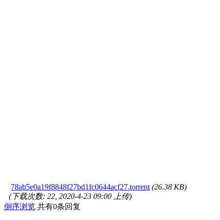
78ab5e0a19f8848f27bd1fc0644acf27.torrent
(26.38 KB)
(下载次数: 22, 2020-4-23 09:00 上传)
倒序浏览
共有0条回复