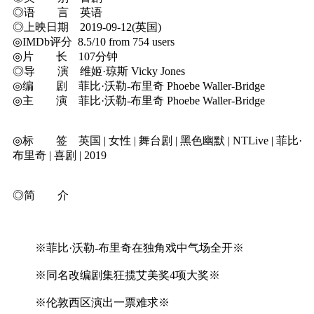
◎语 言 英语
◎上映日期 2019-09-12(英国)
◎IMDb评分 8.5/10 from 754 users
◎片 长 107分钟
◎导 演 维姬·琼斯 Vicky Jones
◎编 剧 菲比·沃勒-布里奇 Phoebe Waller-Bridge
◎主 演 菲比·沃勒-布里奇 Phoebe Waller-Bridge
◎标 签 英国 | 女性 | 舞台剧 | 黑色幽默 | NTLive | 菲比·
布里奇 | 喜剧 | 2019
◎简 介
※菲比·沃勒-布里奇在独角戏中气场全开※
※同名改编剧集狂揽艾美奖4项大奖※
※伦敦西区演出一票难求※