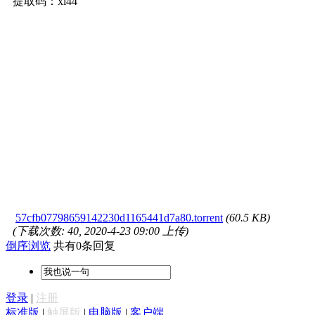
提取码：xi44
57cfb07798659142230d1165441d7a80.torrent
(60.5 KB)
(下载次数: 40, 2020-4-23 09:00 上传)
倒序浏览
共有0条回复
登录
|
注册
标准版
|
触屏版
|
电脑版
|
客户端