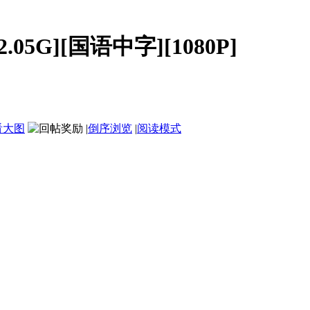
.05G][国语中字][1080P]
看大图
|
倒序浏览
|
阅读模式