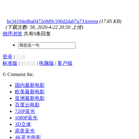
be34194edba0472e8d9c106d2da07a73.torrent
(17.85 KB)
(下载次数: 58, 2020-4-22 20:50 上传)
倒序浏览
共有0条回复
登录
|
注册
标准版
|
触屏版
|
电脑版
|
客户端
© Comsenz Inc.
国内最新电影
欧美最新电影
亚洲最新电影
百度云电影
720P蓝光
1080P蓝光
3D立体
原盘蓝光
4K蓝光电影