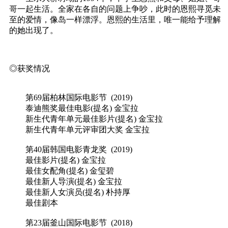
哥一起生活。全家在各自的问题上争吵，此时的恩熙寻觅未
至的爱情，像岛一样漂浮。恩熙的生活里，唯一能给予理解
的她出现了。
◎获奖情况
第69届柏林国际电影节 (2019)
泰迪熊奖最佳电影(提名) 金宝拉
新生代青年单元最佳影片(提名) 金宝拉
新生代青年单元评审团大奖 金宝拉
第40届韩国电影青龙奖 (2019)
最佳影片(提名) 金宝拉
最佳女配角(提名) 金玺碧
最佳新人导演(提名) 金宝拉
最佳新人女演员(提名) 朴持厚
最佳剧本
第23届釜山国际电影节 (2018)