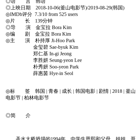
◎语 言 韩语
◎上映日期 2018-10-06(釜山电影节)/2019-08-29(韩国)
◎IMDb评分 7.3/10 from 525 users
◎片 长 139分钟
◎导 演 金宝拉 Bora Kim
◎编 剧 金宝拉 Bora Kim
◎主 演 朴持厚 Ji-Hoo Park
金玺碧 Sae-byuk Kim
郑仁基 In-gi Jeong
李胜妍 Seung-yeon Lee
朴秀妍 Soo-yeon Park
薛惠茵 Hye-in Seol
◎标 签 韩国 | 青春 | 成长 | 韩国电影 | 剧情 | 2018 | 釜山
电影节 | 柏林电影节
◎简 介
圣水大桥坍塌的1994年，中学生恩熙和父母、姐姐、哥