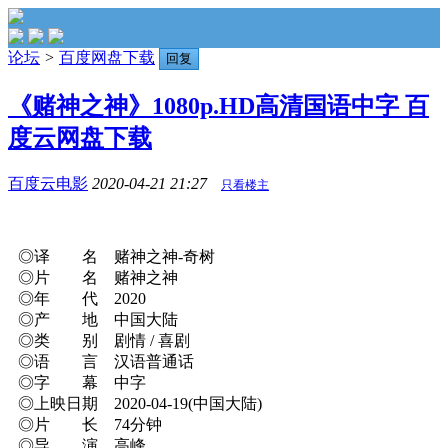
论坛
>
百度网盘下载
回复
《赌神之神》1080p.HD高清国语中字 百
度云网盘下载
百度云电影
2020-04-21 21:27
只看楼主
◎译 名 赌神之神-奇树
◎片 名 赌神之神
◎年 代 2020
◎产 地 中国大陆
◎类 别 剧情 / 喜剧
◎语 言 汉语普通话
◎字 幕 中字
◎上映日期 2020-04-19(中国大陆)
◎片 长 74分钟
◎导 演 高峰