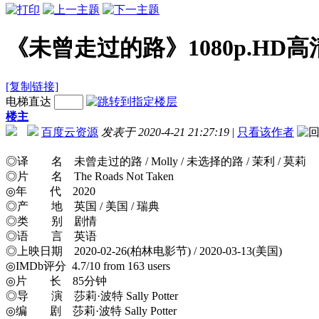
《未曾走过的路》1080p.HD
[复制链接]
电梯直达
楼主
百度云资源
发表于 2020-4-21 21:27:19
|
只看该作者
◎译 名 未曾走过的路 / Molly / 未选择的路 / 茉利 / 莫莉
◎片 名 The Roads Not Taken
◎年 代 2020
◎产 地 英国 / 美国 / 瑞典
◎类 别 剧情
◎语 言 英语
◎上映日期 2020-02-26(柏林电影节) / 2020-03-13(美国)
◎IMDb评分 4.7/10 from 163 users
◎片 长 85分钟
◎导 演 莎莉·波特 Sally Potter
◎编 剧 莎莉·波特 Sally Potter