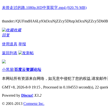
未曾走过的路.1080p.HD中英双字.mp4 (920.76 MB)
thunder://QUFmdHA6Ly93d3cuNjZZcy5Dbzp3d3cuNjZZcy5
收藏
回复
使用道具
举报
返回列表
小黑屋
|
百度云资源论坛
本网站所有资源来自网络，如无意中侵犯了您的权益,请发邮
GMT+8, 2026-8-9 19:15
, Processed in 0.104553 second(s), 22 querie
Powered by
Discuz!
X3.2
© 2001-2013
Comsenz Inc.