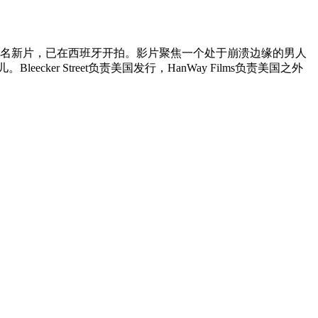
未定名新片，已在西班牙开拍。影片聚焦一个处于崩溃边缘的男人
 Street负责美国发行，HanWay Films负责美国之外