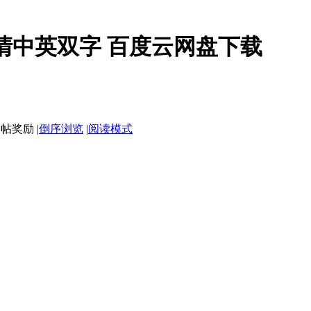
高清中英双字 百度云网盘下载
|
倒序浏览
|
阅读模式