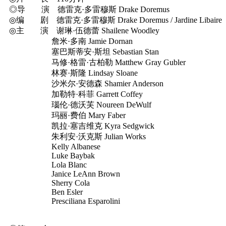
◎导 演 德雷克·多雷穆斯 Drake Doremus
◎编 剧 德雷克·多雷穆斯 Drake Doremus / Jardine Libaire
◎主 演 谢琳·伍德蕾 Shailene Woodley
詹米·多南 Jamie Dornan
塞巴斯蒂安·斯坦 Sebastian Stan
马修·格雷·古柏勒 Matthew Gray Gubler
林赛·斯隆 Lindsay Sloane
沙米尔·安德森 Shamier Anderson
加勒特·科菲 Garrett Coffey
瑙伦·德沃芙 Noureen DeWulf
玛丽·费伯 Mary Faber
凯拉·塞吉维克 Kyra Sedgwick
朱利安·沃克斯 Julian Works
Kelly Albanese
Luke Baybak
Lola Blanc
Janice LeAnn Brown
Sherry Cola
Ben Esler
Presciliana Esparolini