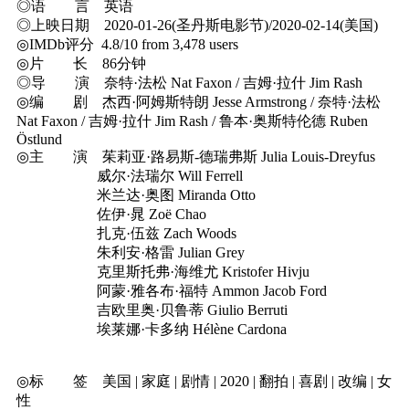
◎语 言 英语
◎上映日期 2020-01-26(圣丹斯电影节)/2020-02-14(美国)
◎IMDb评分 4.8/10 from 3,478 users
◎片 长 86分钟
◎导 演 奈特·法松 Nat Faxon / 吉姆·拉什 Jim Rash
◎编 剧 杰西·阿姆斯特朗 Jesse Armstrong / 奈特·法松
Nat Faxon / 吉姆·拉什 Jim Rash / 鲁本·奥斯特伦德 Ruben
Östlund
◎主 演 茱莉亚·路易斯-德瑞弗斯 Julia Louis-Dreyfus
威尔·法瑞尔 Will Ferrell
米兰达·奥图 Miranda Otto
佐伊·晁 Zoë Chao
扎克·伍兹 Zach Woods
朱利安·格雷 Julian Grey
克里斯托弗·海维尤 Kristofer Hivju
阿蒙·雅各布·福特 Ammon Jacob Ford
吉欧里奥·贝鲁蒂 Giulio Berruti
埃莱娜·卡多纳 Hélène Cardona
◎标 签 美国 | 家庭 | 剧情 | 2020 | 翻拍 | 喜剧 | 改编 | 女
性