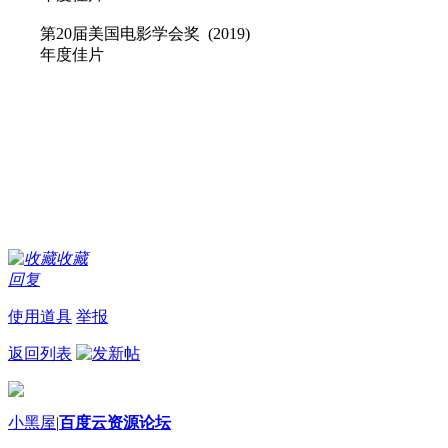
第20届美国电影学会奖 (2019)
年度佳片
收藏
回复
使用道具
举报
返回列表
小黑屋
|
百度云资源论坛