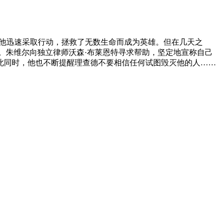
时他迅速采取行动，拯救了无数生命而成为英雄。但在几天之
。朱维尔向独立律师沃森·布莱恩特寻求帮助，坚定地宣称自己
此同时，他也不断提醒理查德不要相信任何试图毁灭他的人……