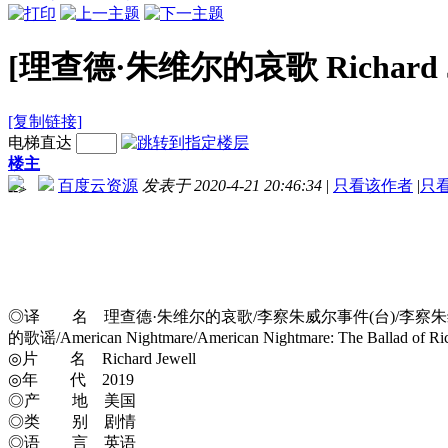
[理查德·朱维尔的哀歌 Richard Jew
[复制链接]
电梯直达
楼主
百度云资源
发表于 2020-4-21 20:46:34
|
只看该作者
|
只
-->
◎译 名 理查德·朱维尔的哀歌/李察朱威尔事件(台)/李察朱维
的歌谣/American Nightmare/American Nightmare: The Ballad of Richa
◎片 名 Richard Jewell
◎年 代 2019
◎产 地 美国
◎类 别 剧情
◎语 言 英语