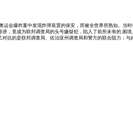
大奥运会爆炸案中发现炸弹装置的保安，而被全世界所熟知。当
诽谤，竟成为联邦调查局的头号嫌疑犯，陷入了前所未有的 困境
己对抗的是联邦调查局、佐治亚州调查局和警方的联合阻力；与