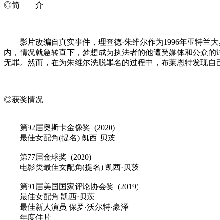
◎简 介
影片改编自真实事件，理查德·朱维尔作为1996年亚特兰
内，情况就急转直下，梦想成为执法者的他遭受媒体和公众的
无罪。然而，在为朱维尔洗脱罪名的过程中，布莱恩特发现自
◎获奖情况
第92届奥斯卡金像奖 (2020)
最佳女配角(提名) 凯西·贝茨
第77届金球奖 (2020)
电影类最佳女配角(提名) 凯西·贝茨
第91届美国国家评论协会奖 (2019)
最佳女配角 凯西·贝茨
最佳新人演员 保罗·沃尔特·豪泽
年度佳片