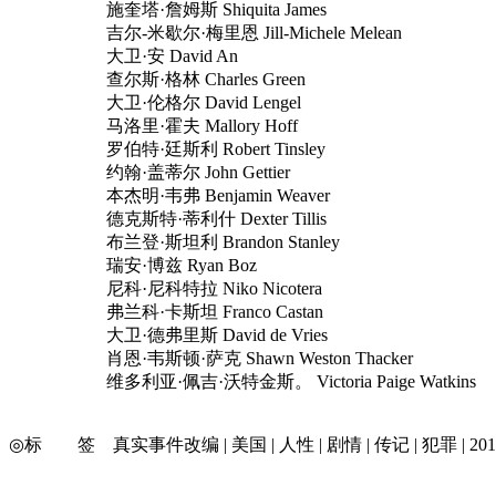
施奎塔·詹姆斯 Shiquita James
吉尔-米歇尔·梅里恩 Jill-Michele Melean
大卫·安 David An
查尔斯·格林 Charles Green
大卫·伦格尔 David Lengel
马洛里·霍夫 Mallory Hoff
罗伯特·廷斯利 Robert Tinsley
约翰·盖蒂尔 John Gettier
本杰明·韦弗 Benjamin Weaver
德克斯特·蒂利什 Dexter Tillis
布兰登·斯坦利 Brandon Stanley
瑞安·博兹 Ryan Boz
尼科·尼科特拉 Niko Nicotera
弗兰科·卡斯坦 Franco Castan
大卫·德弗里斯 David de Vries
肖恩·韦斯顿·萨克 Shawn Weston Thacker
维多利亚·佩吉·沃特金斯。 Victoria Paige Watkins
◎标 签 真实事件改编 | 美国 | 人性 | 剧情 | 传记 | 犯罪 | 2019