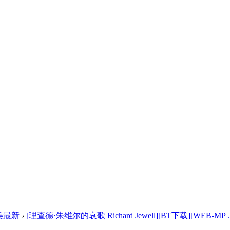
美最新
›
[理查德·朱维尔的哀歌 Richard Jewell][BT下载][WEB-MP ..