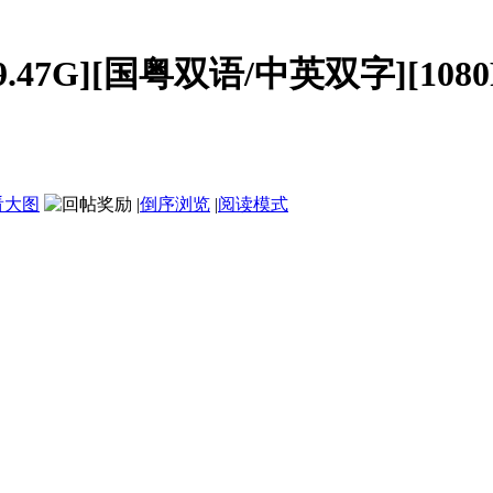
.47G][国粤双语/中英双字][1080
看大图
|
倒序浏览
|
阅读模式