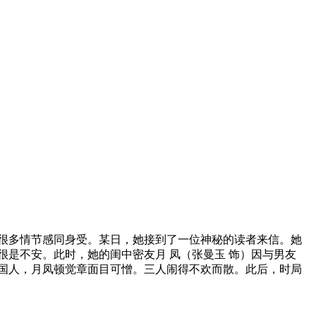
很多情节感同身受。某日，她接到了一位神秘的读者来信。她
是不安。此时，她的闺中密友月 凤（张曼玉 饰）因与男友
国人，月凤顿觉章面目可憎。三人闹得不欢而散。此后，时局