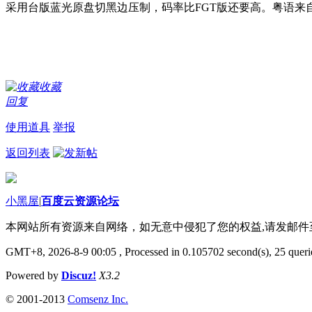
采用台版蓝光原盘切黑边压制，码率比FGT版还要高。粤语来自
收藏
回复
使用道具
举报
返回列表
小黑屋
|
百度云资源论坛
本网站所有资源来自网络，如无意中侵犯了您的权益,请发邮
GMT+8, 2026-8-9 00:05
, Processed in 0.105702 second(s), 25 querie
Powered by
Discuz!
X3.2
© 2001-2013
Comsenz Inc.