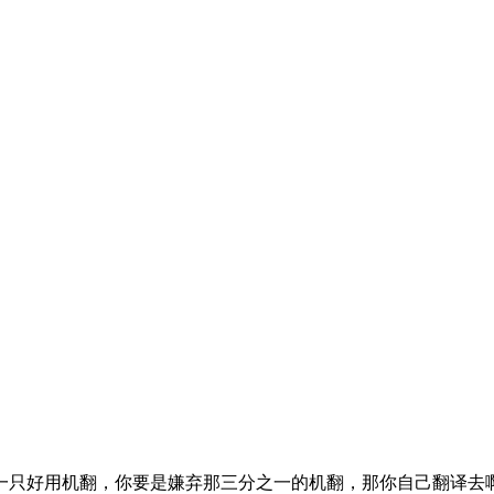
一只好用机翻，你要是嫌弃那三分之一的机翻，那你自己翻译去