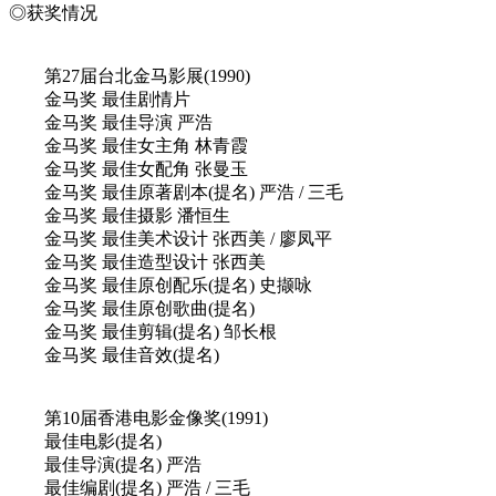
◎获奖情况
第27届台北金马影展(1990)
金马奖 最佳剧情片
金马奖 最佳导演 严浩
金马奖 最佳女主角 林青霞
金马奖 最佳女配角 张曼玉
金马奖 最佳原著剧本(提名) 严浩 / 三毛
金马奖 最佳摄影 潘恒生
金马奖 最佳美术设计 张西美 / 廖凤平
金马奖 最佳造型设计 张西美
金马奖 最佳原创配乐(提名) 史撷咏
金马奖 最佳原创歌曲(提名)
金马奖 最佳剪辑(提名) 邹长根
金马奖 最佳音效(提名)
第10届香港电影金像奖(1991)
最佳电影(提名)
最佳导演(提名) 严浩
最佳编剧(提名) 严浩 / 三毛