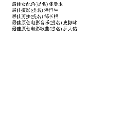
最佳女配角(提名) 张曼玉
最佳摄影(提名) 潘恒生
最佳剪接(提名) 邹长根
最佳原创电影音乐(提名) 史撷咏
最佳原创电影歌曲(提名) 罗大佑