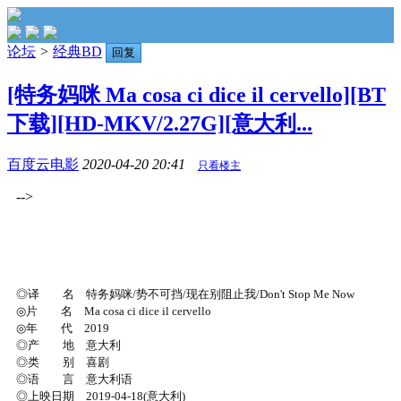
论坛
>
经典BD
回复
[特务妈咪 Ma cosa ci dice il cervello][BT
下载][HD-MKV/2.27G][意大利...
百度云电影
2020-04-20 20:41
只看楼主
-->
◎译 名 特务妈咪/势不可挡/现在别阻止我/Don't Stop Me Now
◎片 名 Ma cosa ci dice il cervello
◎年 代 2019
◎产 地 意大利
◎类 别 喜剧
◎语 言 意大利语
◎上映日期 2019-04-18(意大利)