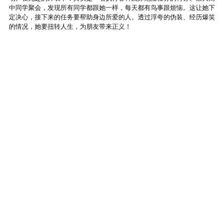
中同学聚会，发现所有同学都跟她一样，每天都有鸟事跟烦恼。这让她下
定决心，接下来的任务要帮助身边所爱的人。透过浮夸的伪装、经历爆笑
的情况，她要扭转人生，为朋友带来正义！