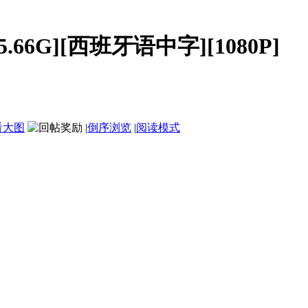
.66G][西班牙语中字][1080P]
看大图
|
倒序浏览
|
阅读模式