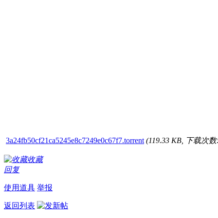
3a24fb50cf21ca5245e8c7249e0c67f7.torrent
(119.33 KB, 下载次数:
收藏
回复
使用道具
举报
返回列表