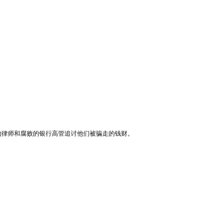
的律师和腐败的银行高管追讨他们被骗走的钱财。