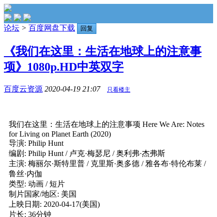
论坛
>
百度网盘下载
回复
《我们在这里：生活在地球上的注意事
项》1080p.HD中英双字
百度云资源
2020-04-19 21:07
只看楼主
我们在这里：生活在地球上的注意事项 Here We Are: Notes
for Living on Planet Earth (2020)
导演: Philip Hunt
编剧: Philip Hunt / 卢克·梅瑟尼 / 奥利弗·杰弗斯
主演: 梅丽尔·斯特里普 / 克里斯·奥多德 / 雅各布·特伦布莱 /
鲁丝·内伽
类型: 动画 / 短片
制片国家/地区: 美国
上映日期: 2020-04-17(美国)
片长: 36分钟