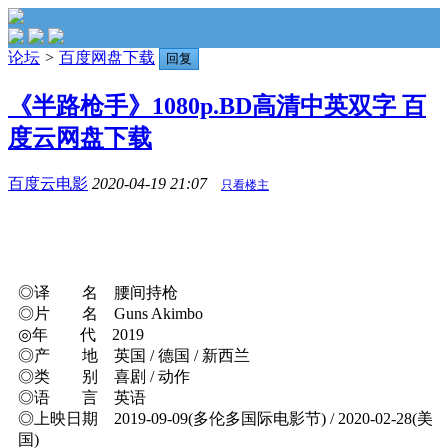
论坛
>
百度网盘下载
回复
《半路枪手》1080p.BD高清中英双字 百
度云网盘下载
百度云电影
2020-04-19 21:07
只看楼主
◎译 名 腰间持枪
◎片 名 Guns Akimbo
◎年 代 2019
◎产 地 英国 / 德国 / 新西兰
◎类 别 喜剧 / 动作
◎语 言 英语
◎上映日期 2019-09-09(多伦多国际电影节) / 2020-02-28(美
国)