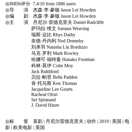
◎IMDb评分 7.4/10 from 1886 users
◎导 演 杰森·李·豪顿 Jason Lei Howden
◎编 剧 杰森·李·豪顿 Jason Lei Howden
◎主 演 丹尼尔·雷德克里夫 Daniel Radcliffe
萨玛拉·维文 Samara Weaving
瑞斯·达比 Rhys Darby
奈德·丹内利 Ned Dennehy
刘承羽 Natasha Liu Bordizzo
马克·罗利 Mark Rowley
哈娜可·福特曼 Hanako Footman
科林·莫伊 Colin Moy
Jack Riddiford
贝拉·帕登 Bella Padden
肯·托马斯 Ken Thomas
Jacqueline Lee Geurts
Racheal Ofori
Set Sjöstrand
J. David Hinze
◎标 签 喜剧 | 丹尼尔雷德克里夫 | 动作 | 2019 | 美国 | 电
影 | 欧美电影 | 英国