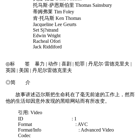
托马斯·萨恩斯伯里 Thomas Sainsbury
蒂姆弗莱 Tim Foley
肯·托马斯 Ken Thomas
Jacqueline Lee Geurts
Set Sj?strand
Edwin Wright
Racheal Ofori
Jack Riddiford
◎标 签 暴力 | 动作 | 喜剧 | 犯罪 | 丹尼尔·雷德克里夫 |
英国 | 美国 | 丹尼尔雷德克里夫
◎简 介
故事讲述迈尔斯把生命耗在了毫无前途的工作上，然而
他的生活却因意外发现的黑暗网站而有所改变。
引用: Video
ID : 1
Format : AVC
Format/Info : Advanced Video
Codec