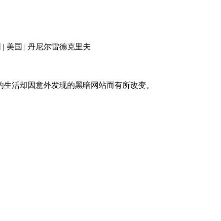
国 | 美国 | 丹尼尔雷德克里夫
生活却因意外发现的黑暗网站而有所改变。