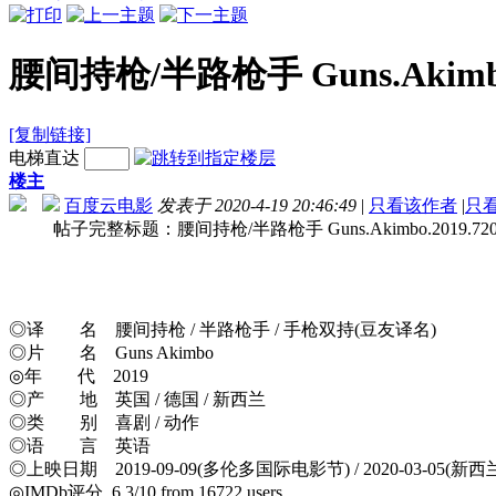
腰间持枪/半路枪手 Guns.Akimbo.2
[复制链接]
电梯直达
楼主
百度云电影
发表于 2020-4-19 20:46:49
|
只看该作者
|
只
帖子完整标题：腰间持枪/半路枪手 Guns.Akimbo.2019.720p.B
◎译 名 腰间持枪 / 半路枪手 / 手枪双持(豆友译名)
◎片 名 Guns Akimbo
◎年 代 2019
◎产 地 英国 / 德国 / 新西兰
◎类 别 喜剧 / 动作
◎语 言 英语
◎上映日期 2019-09-09(多伦多国际电影节) / 2020-03-05(新西
◎IMDb评分 6.3/10 from 16722 users