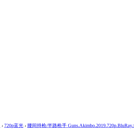
盘
›
720p蓝光
›
腰间持枪/半路枪手 Guns.Akimbo.2019.720p.BluRay.x26