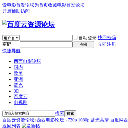
设电影首发论坛为首页
收藏电影首发论坛
开启辅助访问
找回密码
自动登录
密码
立即注册
登录
快捷导航
西西电影论坛
国内
欧美
亚洲
蓝光
3D
百度云
电视剧
搜索
搜索
百度云资源论坛
»
西西电影论坛
›
720p 1080p 蓝光高清 百度网
返回列表