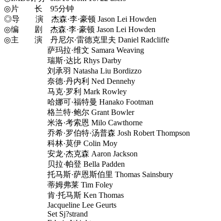
◎片 长 95分钟
◎导 演 杰森·李·豪顿 Jason Lei Howden
◎编 剧 杰森·李·豪顿 Jason Lei Howden
◎主 演 丹尼尔·雷德克里夫 Daniel Radcliffe
萨玛拉·维文 Samara Weaving
瑞斯·达比 Rhys Darby
刘承羽 Natasha Liu Bordizzo
奈德·丹内利 Ned Dennehy
马克·罗利 Mark Rowley
哈娜可·福特曼 Hanako Footman
格兰特·鲍尔 Grant Bowler
米洛·考索恩 Milo Cawthorne
乔希·罗伯特·汤普森 Josh Robert Thompson
科林·莫伊 Colin Moy
安龙·杰克森 Aaron Jackson
贝拉·帕登 Bella Padden
托马斯·萨恩斯伯里 Thomas Sainsbury
蒂姆弗莱 Tim Foley
肯·托马斯 Ken Thomas
Jacqueline Lee Geurts
Set Sj?strand