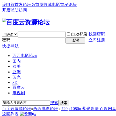
设电影首发论坛为首页
收藏电影首发论坛
开启辅助访问
找回密码
自动登录
密码
立即注册
登录
快捷导航
西西电影论坛
国内
欧美
亚洲
蓝光
3D
百度云
电视剧
搜索
搜索
百度云资源论坛
»
西西电影论坛
›
720p 1080p 蓝光高清 百度网
返回列表