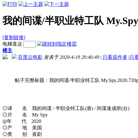
我的间谍/半职业特工队 My.Spy.2020
[复制链接]
电梯直达
楼主
百度云电影
发表于 2020-4-19 20:46:49
|
只看该作者
|
只
-->
帖子完整标题：我的间谍/半职业特工队 My.Spy.2020.720p.BluR
◎译 名 我的间谍 / 半职业特工队(港) / 间谍速成班(台)
◎片 名 My Spy
◎年 代 2020
◎产 地 美国
◎类 别 喜剧