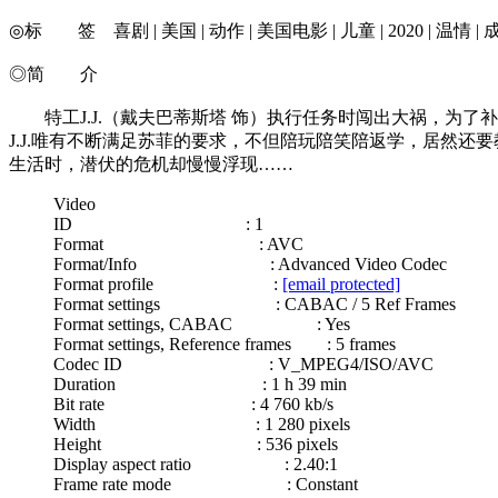
◎标 签 喜剧 | 美国 | 动作 | 美国电影 | 儿童 | 2020 | 温情 | 
◎简 介
特工J.J.（戴夫巴蒂斯塔 饰）执行任务时闯出大祸，为了
J.J.唯有不断满足苏菲的要求，不但陪玩陪笑陪返学，居然还要教
生活时，潜伏的危机却慢慢浮现……
Video
ID : 1
Format : AVC
Format/Info : Advanced Video Codec
Format profile :
[email protected]
Format settings : CABAC / 5 Ref Frames
Format settings, CABAC : Yes
Format settings, Reference frames : 5 frames
Codec ID : V_MPEG4/ISO/AVC
Duration : 1 h 39 min
Bit rate : 4 760 kb/s
Width : 1 280 pixels
Height : 536 pixels
Display aspect ratio : 2.40:1
Frame rate mode : Constant