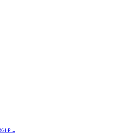
-P ...