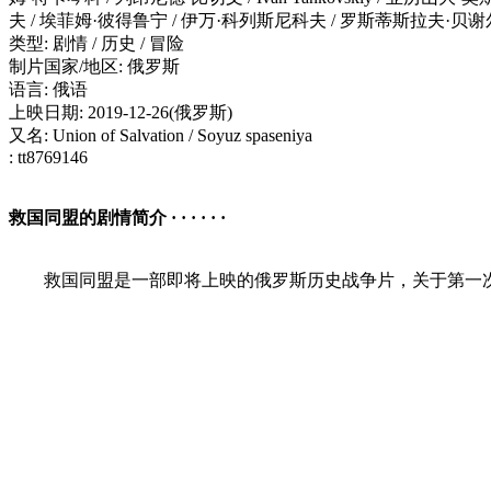
夫 / 埃菲姆·彼得鲁宁 / 伊万·科列斯尼科夫 / 罗斯蒂斯拉夫·贝谢
类型: 剧情 / 历史 / 冒险
制片国家/地区: 俄罗斯
语言: 俄语
上映日期: 2019-12-26(俄罗斯)
又名: Union of Salvation / Soyuz spaseniya
: tt8769146
救国同盟的剧情简介 · · · · · ·
救国同盟是一部即将上映的俄罗斯历史战争片，关于第一次世