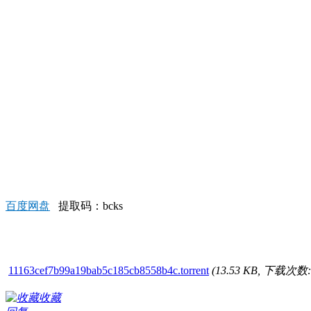
百度网盘
提取码：bcks
11163cef7b99a19bab5c185cb8558b4c.torrent
(13.53 KB, 下载次数:
收藏