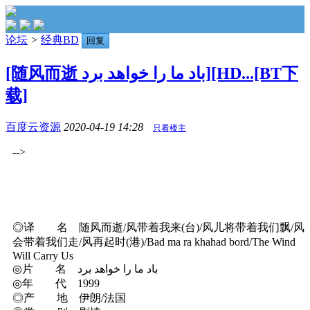
论坛
>
经典BD
回复
[随风而逝 باد ما را خواهد برد][HD...[BT下
载]
百度云资源
2020-04-19 14:28
只看楼主
-->
◎译 名 随风而逝/风带着我来(台)/风儿将带着我们飘/风
会带着我们走/风再起时(港)/Bad ma ra khahad bord/The Wind
Will Carry Us
◎片 名 باد ما را خواهد برد
◎年 代 1999
◎产 地 伊朗/法国