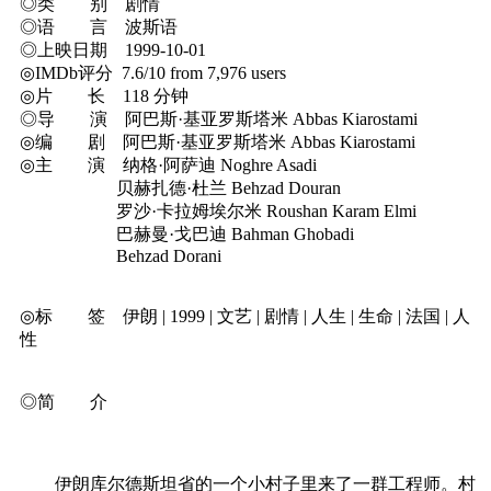
◎类 别 剧情
◎语 言 波斯语
◎上映日期 1999-10-01
◎IMDb评分 7.6/10 from 7,976 users
◎片 长 118 分钟
◎导 演 阿巴斯·基亚罗斯塔米 Abbas Kiarostami
◎编 剧 阿巴斯·基亚罗斯塔米 Abbas Kiarostami
◎主 演 纳格·阿萨迪 Noghre Asadi
贝赫扎德·杜兰 Behzad Douran
罗沙·卡拉姆埃尔米 Roushan Karam Elmi
巴赫曼·戈巴迪 Bahman Ghobadi
Behzad Dorani
◎标 签 伊朗 | 1999 | 文艺 | 剧情 | 人生 | 生命 | 法国 | 人
性
◎简 介
伊朗库尔德斯坦省的一个小村子里来了一群工程师。村