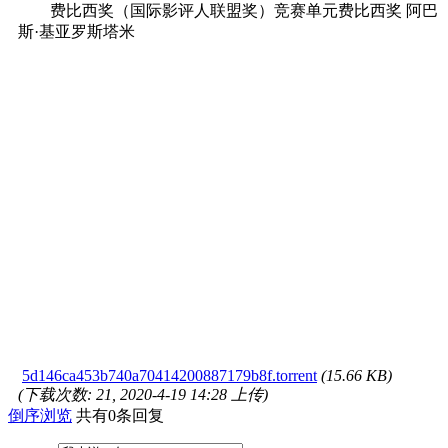
费比西奖（国际影评人联盟奖）竞赛单元费比西奖 阿巴
斯·基亚罗斯塔米
5d146ca453b740a70414200887179b8f.torrent
(15.66 KB)
(下载次数: 21, 2020-4-19 14:28 上传)
倒序浏览
共有0条回复