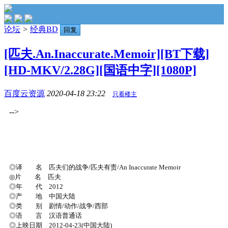
论坛
>
经典BD
回复
[匹夫.An.Inaccurate.Memoir][BT下载]
[HD-MKV/2.28G][国语中字][1080P]
百度云资源
2020-04-18 23:22
只看楼主
-->
◎译 名 匹夫们的战争/匹夫有责/An Inaccurate Memoir
◎片 名 匹夫
◎年 代 2012
◎产 地 中国大陆
◎类 别 剧情/动作/战争/西部
◎语 言 汉语普通话
◎上映日期 2012-04-23(中国大陆)