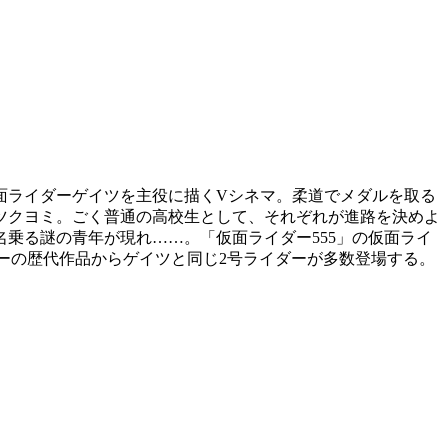
面ライダーゲイツを主役に描くVシネマ。柔道でメダルを取る
ツクヨミ。ごく普通の高校生として、それぞれが進路を決めよ
乗る謎の青年が現れ……。「仮面ライダー555」の仮面ライ
ーの歴代作品からゲイツと同じ2号ライダーが多数登場する。