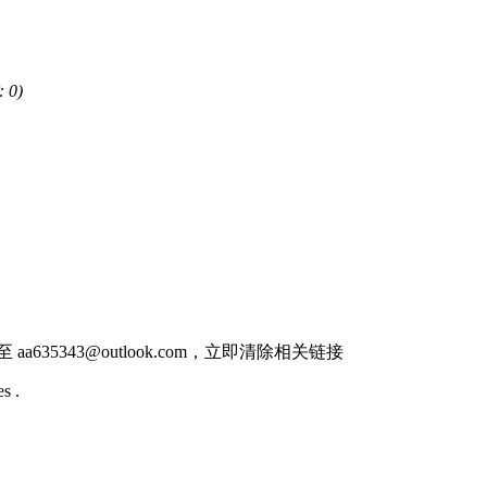
 0)
件至
aa635343@outlook.com
，立即清除相关链接
s .