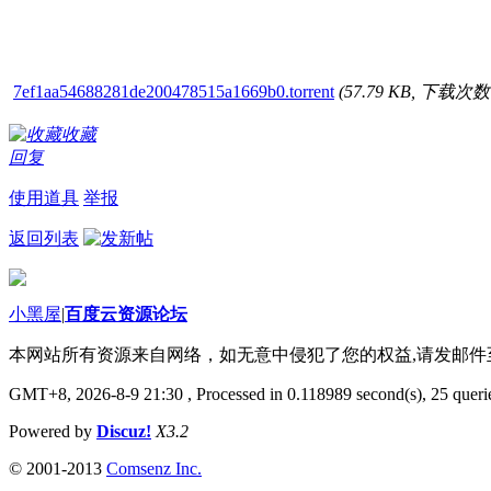
7ef1aa54688281de200478515a1669b0.torrent
(57.79 KB, 下载次数:
收藏
回复
使用道具
举报
返回列表
小黑屋
|
百度云资源论坛
本网站所有资源来自网络，如无意中侵犯了您的权益,请发邮
GMT+8, 2026-8-9 21:30
, Processed in 0.118989 second(s), 25 querie
Powered by
Discuz!
X3.2
© 2001-2013
Comsenz Inc.