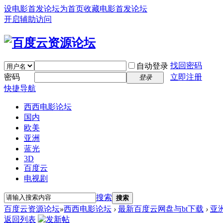
设电影首发论坛为首页
收藏电影首发论坛
开启辅助访问
找回密码
自动登录
密码
立即注册
登录
快捷导航
西西电影论坛
国内
欧美
亚洲
蓝光
3D
百度云
电视剧
搜索
搜索
百度云资源论坛
»
西西电影论坛
›
最新百度云网盘与bt下载
›
亚
返回列表