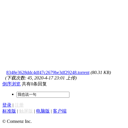
8348e3628ddc4df47c2679be3df29248.torrent
(80.31 KB)
(下载次数: 45, 2020-4-17 23:01 上传)
倒序浏览
共有0条回复
登录
|
注册
标准版
|
触屏版
|
电脑版
|
客户端
© Comsenz Inc.