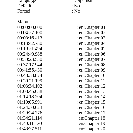
Language : Spanish
Default : No
Forced : No
Menu
00:00:00.000 : en:Chapter 01
00:04:27.100 : en:Chapter 02
00:08:16.413 : en:Chapter 03
00:13:42.780 : en:Chapter 04
00:19:21.494 : en:Chapter 05
00:24:49.988 : en:Chapter 06
00:30:23.530 : en:Chapter 07
00:37:17.944 : en:Chapter 08
00:41:55.430 : en:Chapter 09
00:48:38.874 : en:Chapter 10
00:56:51.199 : en:Chapter 11
01:03:34.102 : en:Chapter 12
01:08:45.038 : en:Chapter 13
01:14:18.204 : en:Chapter 14
01:19:05.991 : en:Chapter 15
01:24:30.023 : en:Chapter 16
01:29:24.776 : en:Chapter 17
01:34:21.114 : en:Chapter 18
01:40:11.130 : en:Chapter 19
01:48:37.511 : en:Chapter 20