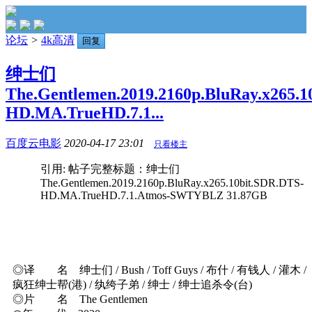
论坛
>
4k高清
回复
绅士们
The.Gentlemen.2019.2160p.BluRay.x265.1
HD.MA.TrueHD.7.1...
百度云电影
2020-04-17 23:01
只看楼主
引用: 帖子完整标题：绅士们
The.Gentlemen.2019.2160p.BluRay.x265.10bit.SDR.DTS-
HD.MA.TrueHD.7.1.Atmos-SWTYBLZ 31.87GB
◎译 名 绅士们 / Bush / Toff Guys / 布什 / 有钱人 / 灌木 /
疯狂绅士帮(港) / 纨绔子弟 / 绅士 / 绅士追杀令(台)
◎片 名 The Gentlemen