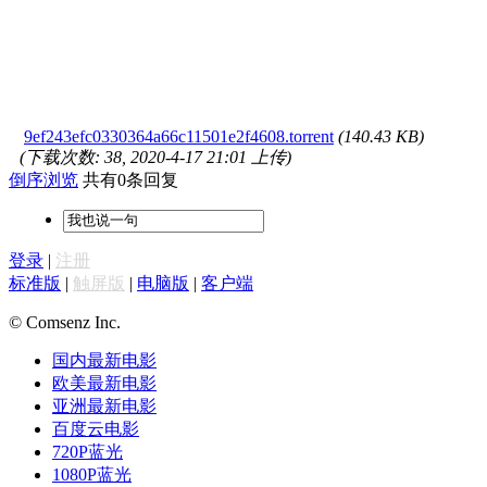
9ef243efc0330364a66c11501e2f4608.torrent
(140.43 KB)
(下载次数: 38, 2020-4-17 21:01 上传)
倒序浏览
共有0条回复
登录
|
注册
标准版
|
触屏版
|
电脑版
|
客户端
© Comsenz Inc.
国内最新电影
欧美最新电影
亚洲最新电影
百度云电影
720P蓝光
1080P蓝光