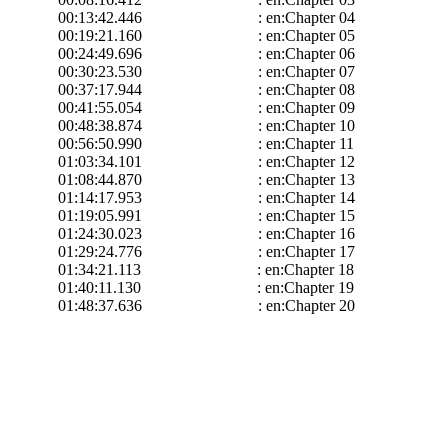
00:13:42.446 : en:Chapter 04
00:19:21.160 : en:Chapter 05
00:24:49.696 : en:Chapter 06
00:30:23.530 : en:Chapter 07
00:37:17.944 : en:Chapter 08
00:41:55.054 : en:Chapter 09
00:48:38.874 : en:Chapter 10
00:56:50.990 : en:Chapter 11
01:03:34.101 : en:Chapter 12
01:08:44.870 : en:Chapter 13
01:14:17.953 : en:Chapter 14
01:19:05.991 : en:Chapter 15
01:24:30.023 : en:Chapter 16
01:29:24.776 : en:Chapter 17
01:34:21.113 : en:Chapter 18
01:40:11.130 : en:Chapter 19
01:48:37.636 : en:Chapter 20