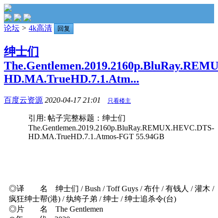
论坛
>
4k高清
回复
绅士们
The.Gentlemen.2019.2160p.BluRay.RE
HD.MA.TrueHD.7.1.Atm...
百度云资源
2020-04-17 21:01
只看楼主
引用: 帖子完整标题：绅士们
The.Gentlemen.2019.2160p.BluRay.REMUX.HEVC.DTS-
HD.MA.TrueHD.7.1.Atmos-FGT 55.94GB
◎译 名 绅士们 / Bush / Toff Guys / 布什 / 有钱人 / 灌木 /
疯狂绅士帮(港) / 纨绔子弟 / 绅士 / 绅士追杀令(台)
◎片 名 The Gentlemen