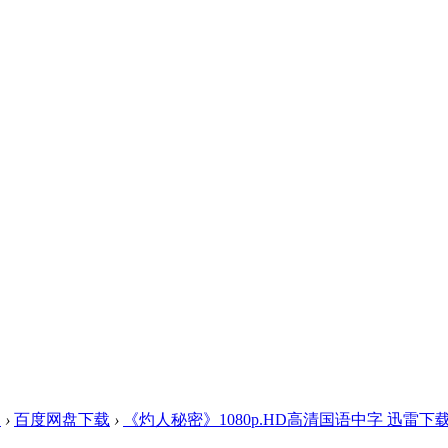
盘
›
百度网盘下载
›
《灼人秘密》1080p.HD高清国语中字 迅雷下载 .