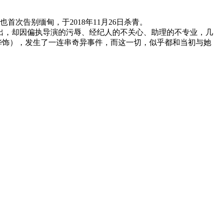
次告别缅甸，于2018年11月26日杀青。
，却因偏执导演的污辱、经纪人的不关心、助理的不专业，几
桦饰），发生了一连串奇异事件，而这一切，似乎都和当初与她