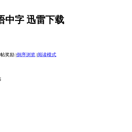
国语中字 迅雷下载
|
倒序浏览
|
阅读模式
伟