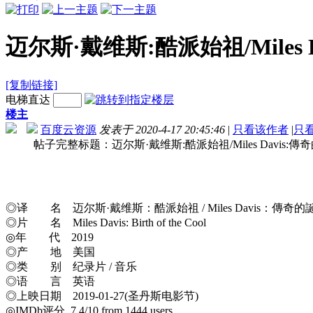
迈尔斯·戴维斯:酷派始祖/Miles Davis
[复制链接]
电梯直达
楼主
百度云资源
发表于 2020-4-17 20:45:46
|
只看该作者
|
只
帖子完整标题：迈尔斯·戴维斯:酷派始祖/Miles Davis:傳奇的誕生 Miles.
◎译 名 迈尔斯·戴维斯：酷派始祖 / Miles Davis：傳奇的
◎片 名 Miles Davis: Birth of the Cool
◎年 代 2019
◎产 地 美国
◎类 别 纪录片 / 音乐
◎语 言 英语
◎上映日期 2019-01-27(圣丹斯电影节)
◎IMDb评分 7.4/10 from 1444 users