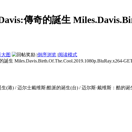
:傳奇的誕生 Miles.Davis.Birt..
看大图
|
倒序浏览
|
阅读模式
Davis.Birth.Of.The.Cool.2019.1080p.BluRay.x264-GETi
誕生(港) / 迈尔士戴维斯:酷派的诞生(台) / 迈尔斯·戴维斯：酷的诞