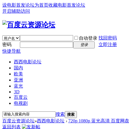
设电影首发论坛为首页
收藏电影首发论坛
开启辅助访问
找回密码
自动登录
密码
立即注册
登录
快捷导航
西西电影论坛
国内
欧美
亚洲
蓝光
3D
百度云
电视剧
搜索
搜索
百度云资源论坛
»
西西电影论坛
›
720p 1080p 蓝光高清 百度网
返回列表