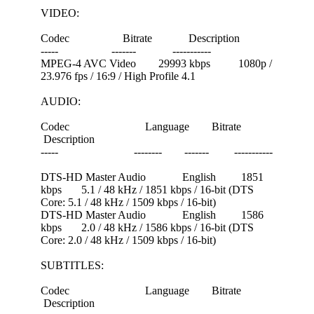
VIDEO:
Codec Bitrate Description
----- ------- -----------
MPEG-4 AVC Video 29993 kbps 1080p /
23.976 fps / 16:9 / High Profile 4.1
AUDIO:
Codec Language Bitrate
Description
----- -------- ------- -----------
DTS-HD Master Audio English 1851
kbps 5.1 / 48 kHz / 1851 kbps / 16-bit (DTS
Core: 5.1 / 48 kHz / 1509 kbps / 16-bit)
DTS-HD Master Audio English 1586
kbps 2.0 / 48 kHz / 1586 kbps / 16-bit (DTS
Core: 2.0 / 48 kHz / 1509 kbps / 16-bit)
SUBTITLES:
Codec Language Bitrate
Description