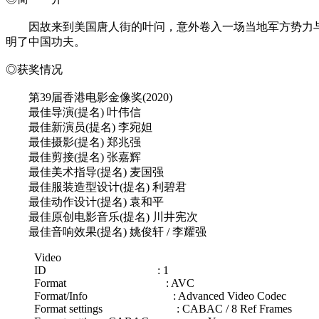
因故来到美国唐人街的叶问，意外卷入一场当地军方势力与
明了中国功夫。
◎获奖情况
第39届香港电影金像奖(2020)
最佳导演(提名) 叶伟信
最佳新演员(提名) 李宛妲
最佳摄影(提名) 郑兆强
最佳剪接(提名) 张嘉辉
最佳美术指导(提名) 麦国强
最佳服装造型设计(提名) 利碧君
最佳动作设计(提名) 袁和平
最佳原创电影音乐(提名) 川井宪次
最佳音响效果(提名) 姚俊轩 / 李耀强
Video
ID : 1
Format : AVC
Format/Info : Advanced Video Codec
Format settings : CABAC / 8 Ref Frames