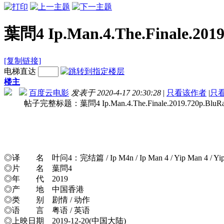
葉問4 Ip.Man.4.The.Finale.20
[复制链接]
电梯直达
楼主
百度云电影
发表于 2020-4-17 20:30:28
|
只看该作者
|
只
帖子完整标题：葉問4 Ip.Man.4.The.Finale.2019.720p.BluR
◎译 名 叶问4：完结篇 / Ip M4n / Ip Man 4 / Yip Man 4 / Yip 
◎片 名 葉問4
◎年 代 2019
◎产 地 中国香港
◎类 别 剧情 / 动作
◎语 言 粤语 / 英语
◎上映日期 2019-12-20(中国大陆)