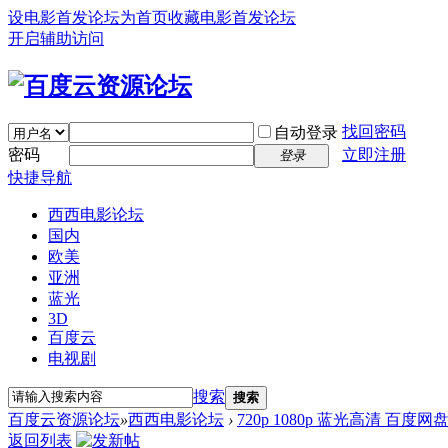
设电影首发论坛为首页
收藏电影首发论坛
开启辅助访问
找回密码
自动登录
密码
立即注册
登录
快捷导航
西西电影论坛
国内
欧美
亚洲
蓝光
3D
百度云
电视剧
搜索
搜索
百度云资源论坛
»
西西电影论坛
›
720p 1080p 蓝光高清 百度网
返回列表