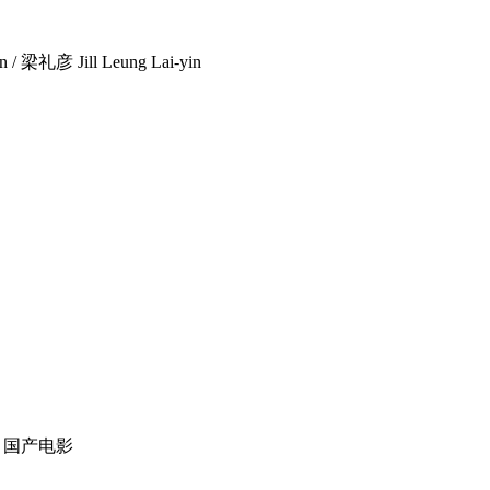
礼彦 Jill Leung Lai-yin
 | 国产电影