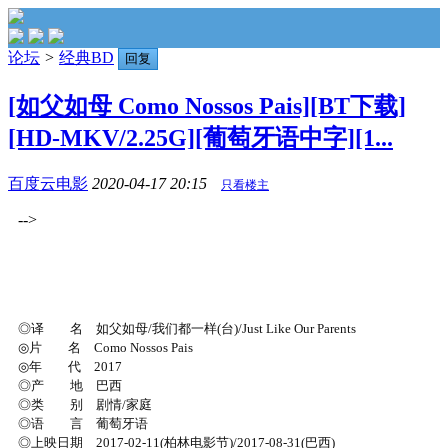
论坛
>
经典BD
回复
[如父如母 Como Nossos Pais][BT下载]
[HD-MKV/2.25G][葡萄牙语中字][1...
百度云电影
2020-04-17 20:15
只看楼主
-->
◎译 名 如父如母/我们都一样(台)/Just Like Our Parents
◎片 名 Como Nossos Pais
◎年 代 2017
◎产 地 巴西
◎类 别 剧情/家庭
◎语 言 葡萄牙语
◎上映日期 2017-02-11(柏林电影节)/2017-08-31(巴西)