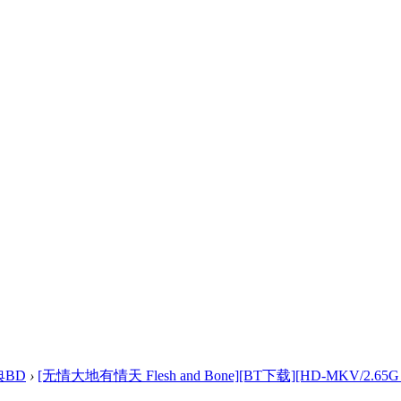
典BD
›
[无情大地有情天 Flesh and Bone][BT下载][HD-MKV/2.65G .