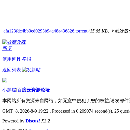
afa123fdc4bb0ed0293b94a48a436826.torrent
(15.65 KB, 下载次数:
收藏
回复
使用道具
举报
返回列表
小黑屋
|
百度云资源论坛
本网站所有资源来自网络，如无意中侵犯了您的权益,请发邮
GMT+8, 2026-8-9 19:22
, Processed in 0.209074 second(s), 25 querie
Powered by
Discuz!
X3.2