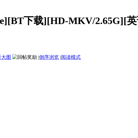
][BT下载][HD-MKV/2.65G][英
看大图
|
倒序浏览
|
阅读模式