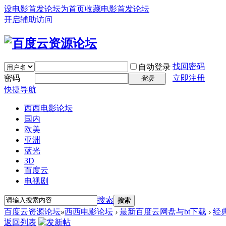
设电影首发论坛为首页
收藏电影首发论坛
开启辅助访问
找回密码
自动登录
密码
立即注册
登录
快捷导航
西西电影论坛
国内
欧美
亚洲
蓝光
3D
百度云
电视剧
搜索
搜索
百度云资源论坛
»
西西电影论坛
›
最新百度云网盘与bt下载
›
经
返回列表