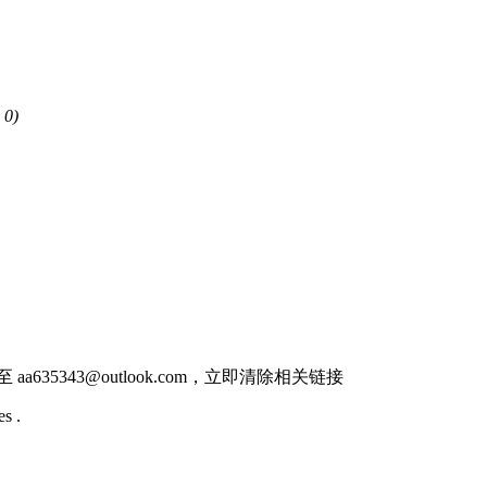
 0)
件至
aa635343@outlook.com
，立即清除相关链接
s .