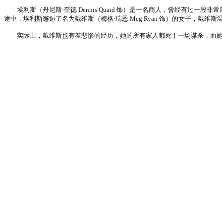
埃利斯（丹尼斯·奎德 Dennis Quaid 饰）是一名商人，曾经有过一段
途中，埃利斯邂逅了名为戴维斯（梅格·瑞恩 Meg Ryan 饰）的女子，
实际上，戴维斯也有着悲惨的经历，她的所有家人都死于一场谋杀，而她