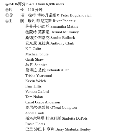
◎IMDb评分 6.4/10 from 6,896 users
◎片 长 116 分钟
◎导 演 彼得·博格丹诺维奇 Peter Bogdanovich
◎主 演 瑞凡·菲尼克斯 River Phoenix
萨曼莎·玛西丝 Samantha Mathis
德蒙特·莫罗尼 Dermot Mulroney
桑德拉·布洛克 Sandra Bullock
安东尼·克拉克 Anthony Clark
K.T. Oslin
Michael Shure
Garth Shaw
Jo-El Sonnier
黛博拉·艾伦 Deborah Allen
Trisha Yearwood
Kevin Welch
Pam Tillis
Vernon Oxford
Tom Nolan
Carol Grace Anderson
奥尼尔·康普顿 O'Neal Compton
Ancel Cook
斯塔尔勒塔·杜波利斯 Starletta DuPois
Rosie Flores
巴里·沙巴卡·亨利 Barry Shabaka Henley