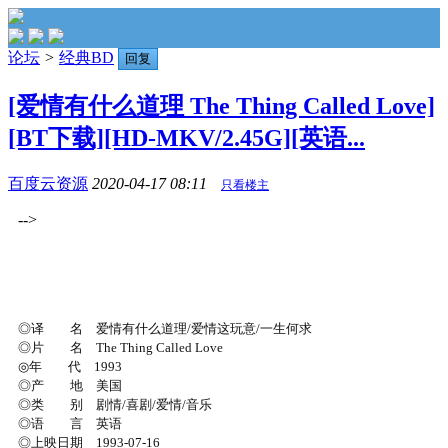
论坛
>
经典BD
回复
[爱情有什么道理 The Thing Called Love]
[BT下载][HD-MKV/2.45G][英语...
百度云资源
2020-04-17 08:11
只看楼主
-->
◎译 名 爱情有什么道理/爱情这玩意/一生何求
◎片 名 The Thing Called Love
◎年 代 1993
◎产 地 美国
◎类 别 剧情/喜剧/爱情/音乐
◎语 言 英语
◎上映日期 1993-07-16