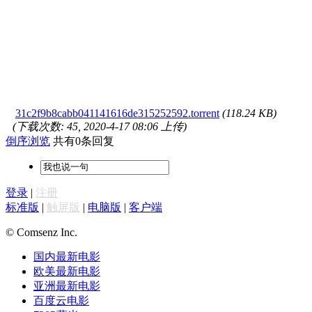
31c2f9b8cabb041141616de315252592.torrent
(118.24 KB)
(下载次数: 45, 2020-4-17 08:06 上传)
倒序浏览
共有0条回复
登录
|
注册
标准版
|
触屏版
|
电脑版
|
客户端
© Comsenz Inc.
国内最新电影
欧美最新电影
亚洲最新电影
百度云电影