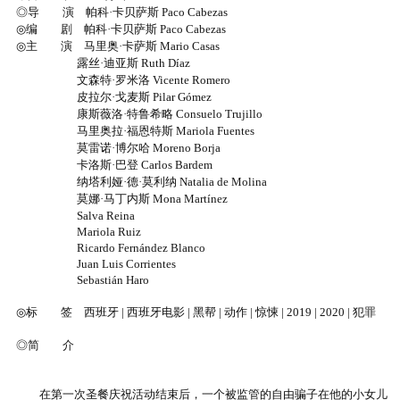
◎导 演 帕科·卡贝萨斯 Paco Cabezas
◎编 剧 帕科·卡贝萨斯 Paco Cabezas
◎主 演 马里奥·卡萨斯 Mario Casas
露丝·迪亚斯 Ruth Díaz
文森特·罗米洛 Vicente Romero
皮拉尔·戈麦斯 Pilar Gómez
康斯薇洛·特鲁希略 Consuelo Trujillo
马里奥拉·福恩特斯 Mariola Fuentes
莫雷诺·博尔哈 Moreno Borja
卡洛斯·巴登 Carlos Bardem
纳塔利娅·德·莫利纳 Natalia de Molina
莫娜·马丁内斯 Mona Martínez
Salva Reina
Mariola Ruiz
Ricardo Fernández Blanco
Juan Luis Corrientes
Sebastián Haro
◎标 签 西班牙 | 西班牙电影 | 黑帮 | 动作 | 惊悚 | 2019 | 2020 | 犯罪
◎简 介
在第一次圣餐庆祝活动结束后，一个被监管的自由骗子在他的小女儿