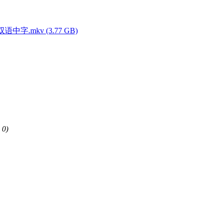
双语中字.mkv (3.77 GB)
 0)