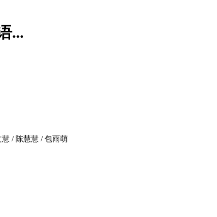
...
黄文慧 / 陈慧慧 / 包雨萌