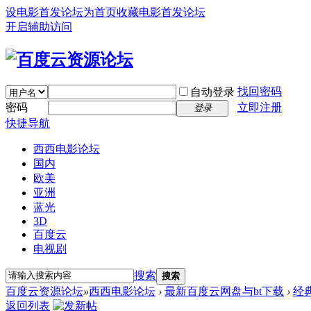
设电影首发论坛为首页
收藏电影首发论坛
开启辅助访问
找回密码
自动登录
密码
立即注册
登录
快捷导航
西西电影论坛
国内
欧美
亚洲
蓝光
3D
百度云
电视剧
搜索
搜索
百度云资源论坛
»
西西电影论坛
›
最新百度云网盘与bt下载
›
经
返回列表