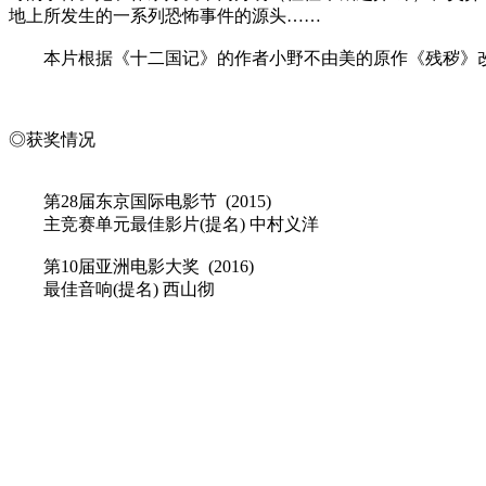
地上所发生的一系列恐怖事件的源头……
本片根据《十二国记》的作者小野不由美的原作《残秽》
◎获奖情况
第28届东京国际电影节 (2015)
主竞赛单元最佳影片(提名) 中村义洋
第10届亚洲电影大奖 (2016)
最佳音响(提名) 西山彻