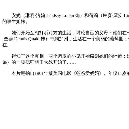
安妮（琳赛·洛翰 Lindsay Lohan 饰）和荷莉（琳赛·
的孪生姐妹。
她们开始互相打听对方的生活，讨论自己的父母：他们在一
·奎德 Dennis Quaid 饰）带到加州，生活在一个美丽的葡萄
在。
得知了这个真相，两个调皮的小鬼开始谋划她们的计策：她们决定
饰）的一场疯狂狙击大战开始了……
本片翻拍自1961年版美国电影《爸爸爱妈妈》。年仅11岁的