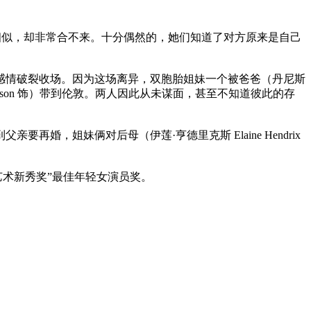
相貌惊人地相似，却非常合不来。十分偶然的，她们知道了对方原来是自己
情破裂收场。因为这场离异，双胞胎姐妹一个被爸爸（丹尼斯
chardson 饰）带到伦敦。两人因此从未谋面，甚至不知道彼此的存
姐妹俩对后母（伊莲·亨德里克斯 Elaine Hendrix
艺术新秀奖”最佳年轻女演员奖。