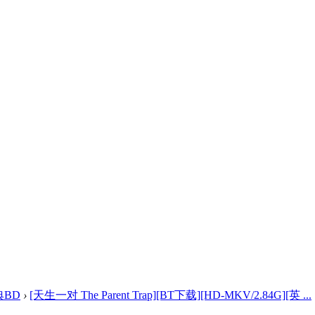
典BD
›
[天生一对 The Parent Trap][BT下载][HD-MKV/2.84G][英 ...