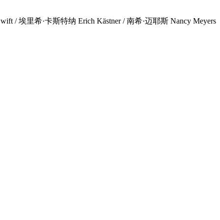
 / 埃里希·卡斯特纳 Erich Kästner / 南希·迈耶斯 Nancy Meyers