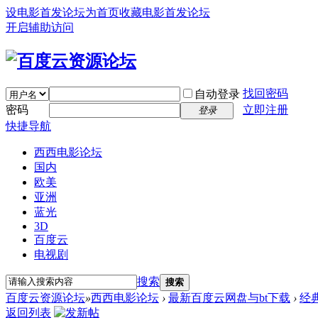
设电影首发论坛为首页
收藏电影首发论坛
开启辅助访问
找回密码
自动登录
密码
立即注册
登录
快捷导航
西西电影论坛
国内
欧美
亚洲
蓝光
3D
百度云
电视剧
搜索
搜索
百度云资源论坛
»
西西电影论坛
›
最新百度云网盘与bt下载
›
经
返回列表