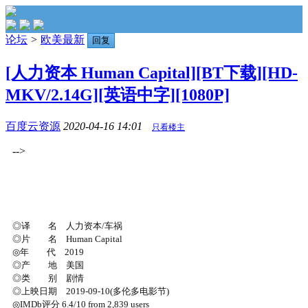
论坛
>
欧美最新
回复
[人力资本 Human Capital][BT下载][HD-
MKV/2.14G][英语中字][1080P]
百度云资源
2020-04-16 14:01
只看楼主
-->
◎译 名 人力资本/车祸
◎片 名 Human Capital
◎年 代 2019
◎产 地 美国
◎类 别 剧情
◎上映日期 2019-09-10(多伦多电影节)
◎IMDb评分 6.4/10 from 2,839 users