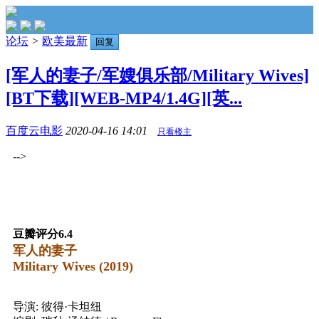
论坛
>
欧美最新
回复
[军人的妻子/军嫂俱乐部/Military Wives]
[BT下载][WEB-MP4/1.4G][英...
百度云电影
2020-04-16 14:01
只看楼主
-->
豆瓣评分6.4
军人的妻子
Military Wives (2019)
导演: 彼得·卡坦纽