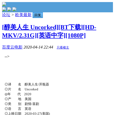
论坛
>
欧美最新
回复
[醇美人生 Uncorked][BT下载][HD-
MKV/2.31G][英语中字][1080P]
百度云电影
2020-04-14 22:44
只看楼主
-->
◎译 名 醇美人生/开瓶器
◎片 名 Uncorked
◎年 代 2020
◎产 地 美国
◎类 别 剧情/喜剧
◎语 言 英语
◎上映日期 2020-03-27(美国)