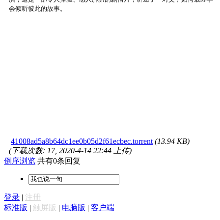
会倾听彼此的故事。
41008ad5a8b64dc1ee0b05d2f61ecbec.torrent
(13.94 KB)
(下载次数: 17, 2020-4-14 22:44 上传)
倒序浏览
共有0条回复
登录
|
注册
标准版
|
触屏版
|
电脑版
|
客户端