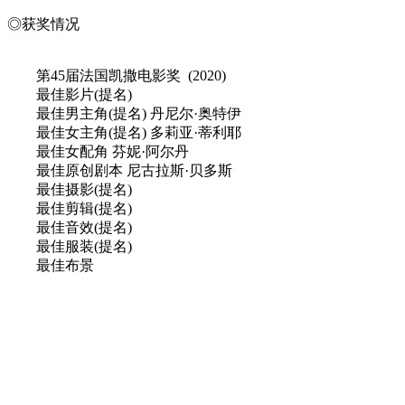
◎获奖情况
第45届法国凯撒电影奖 (2020)
最佳影片(提名)
最佳男主角(提名) 丹尼尔·奥特伊
最佳女主角(提名) 多莉亚·蒂利耶
最佳女配角 芬妮·阿尔丹
最佳原创剧本 尼古拉斯·贝多斯
最佳摄影(提名)
最佳剪辑(提名)
最佳音效(提名)
最佳服装(提名)
最佳布景