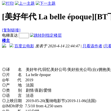
[美好年代 La belle époque][B
[复制链接]
电梯直达
楼主
百度云电影
发表于 2020-4-14 22:44:47
|
只看该作者
|
只
-->
◎译 名 美好年代/回忆美好公司/美好拾光公司(台)/拥抱美
◎片 名 La belle époque
◎年 代 2019
◎产 地 法国
◎类 别 剧情/喜剧/爱情
◎语 言 法语
◎上映日期 2019-05-20(戛纳电影节)/2019-11-06(法国)
◎IMDb评分 7.5/10 from 4,250 users