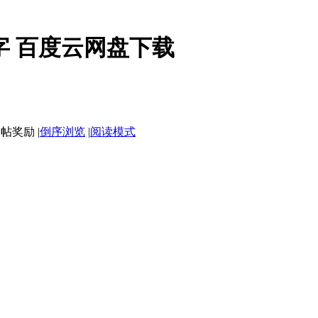
双字 百度云网盘下载
|
倒序浏览
|
阅读模式