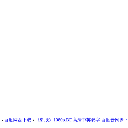
盘
›
百度网盘下载
›
《刺肤》1080p.BD高清中英双字 百度云网盘下载 