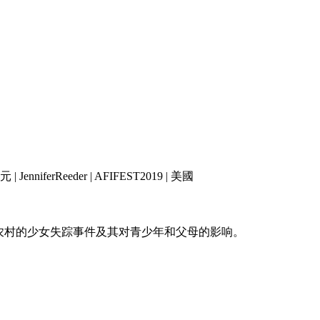
nniferReeder | AFIFEST2019 | 美國
村的少女失踪事件及其对青少年和父母的影响。