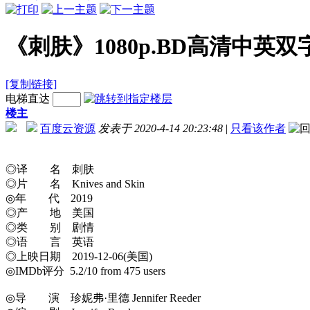
《刺肤》1080p.BD高清中英
[复制链接]
电梯直达
楼主
百度云资源
发表于 2020-4-14 20:23:48
|
只看该作者
◎译 名 刺肤
◎片 名 Knives and Skin
◎年 代 2019
◎产 地 美国
◎类 别 剧情
◎语 言 英语
◎上映日期 2019-12-06(美国)
◎IMDb评分 5.2/10 from 475 users
◎导 演 珍妮弗·里德 Jennifer Reeder