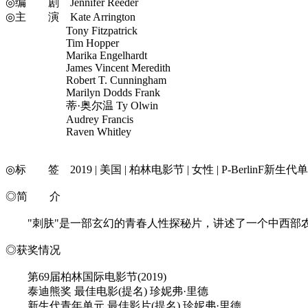
◎编 剧 Jennifer Reeder
◎主 演 Kate Arrington
Tony Fitzpatrick
Tim Hopper
Marika Engelhardt
James Vincent Meredith
Robert T. Cunningham
Marilyn Dodds Frank
蒂·奥尔温 Ty Olwin
Audrey Francis
Raven Whitley
◎标 签 2019 | 美国 | 柏林电影节 | 女性 | P-BerlinF新生代单元 | Je
◎简 介
"刺肤"是一部玄幻的青春人性探秘片，讲述了一个中西部农
◎获奖情况
第69届柏林国际电影节(2019)
泰迪熊奖 最佳电影(提名) 珍妮弗·里德
新生代青年单元 最佳影片(提名) 珍妮弗·里德