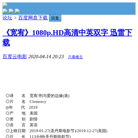
论坛
>
百度网盘下载
回复
《宽宥》1080p.HD高清中英双字 迅雷下
载
百度云电影
2020-04-14 20:23
只看楼主
◎译 名 宽宥/刑与爱的边缘(港)
◎片 名 Clemency
◎年 代 2019
◎产 地 美国
◎类 别 剧情
◎语 言 英语
◎上映日期 2019-01-27(圣丹斯电影节)/2019-12-27(美国)
◎片 长 113分钟(圣丹斯电影节)