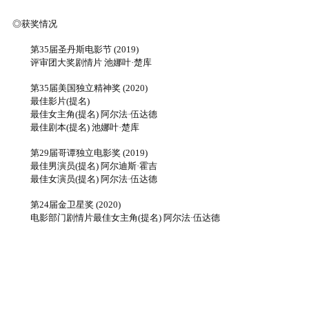
◎获奖情况
第35届圣丹斯电影节 (2019)
评审团大奖剧情片 池娜叶·楚库
第35届美国独立精神奖 (2020)
最佳影片(提名)
最佳女主角(提名) 阿尔法·伍达德
最佳剧本(提名) 池娜叶·楚库
第29届哥谭独立电影奖 (2019)
最佳男演员(提名) 阿尔迪斯·霍吉
最佳女演员(提名) 阿尔法·伍达德
第24届金卫星奖 (2020)
电影部门剧情片最佳女主角(提名) 阿尔法·伍达德