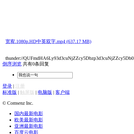
宽宥.1080p.HD中英双字.mp4 (637.17 MB)
thunder://QUFmdHA6Ly93d3cuNjZZcy5Dbzp3d3cuNjZZcy5
倒序浏览
共有0条回复
登录
|
注册
标准版
|
触屏版
|
电脑版
|
客户端
© Comsenz Inc.
国内最新电影
欧美最新电影
亚洲最新电影
百度云电影