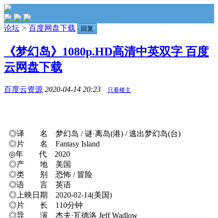
论坛
>
百度网盘下载
回复
《梦幻岛》1080p.HD高清中英双字 百度
云网盘下载
百度云资源
2020-04-14 20:23
只看楼主
◎译 名 梦幻岛 / 谜·离岛(港) / 逃出梦幻岛(台)
◎片 名 Fantasy Island
◎年 代 2020
◎产 地 美国
◎类 别 恐怖 / 冒险
◎语 言 英语
◎上映日期 2020-02-14(美国)
◎片 长 110分钟
◎导 演 杰夫·瓦德洛 Jeff Wadlow