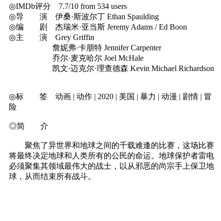
◎IMDb评分 7.7/10 from 534 users
◎导 演 伊桑·斯波尔丁 Ethan Spaulding
◎编 剧 杰瑞米·亚当斯 Jeremy Adams / Ed Boon
◎主 演 Grey Griffin
詹妮弗·卡朋特 Jennifer Carpenter
乔尔·麦克哈尔 Joel McHale
凯文·迈克尔·理查德森 Kevin Michael Richardson
◎标 签 动画 | 动作 | 2020 | 美国 | 暴力 | 动漫 | 剧情 | 冒
险
◎简 介
聚焦了异世界和地球之间的千载难逢的比赛，这场比赛
将最终决定地球和人类所有的公民的命运。地球保护者雷电
必须聚集其领域最伟大的战士，以从邪恶的尚宗手上保卫地
球，从而结束所有战斗。