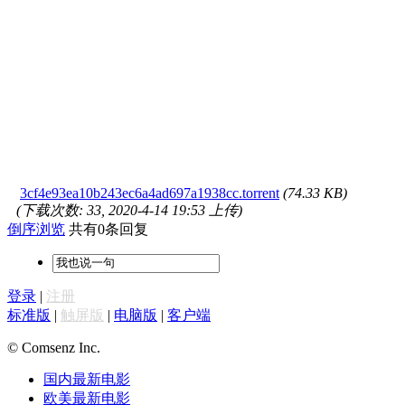
3cf4e93ea10b243ec6a4ad697a1938cc.torrent
(74.33 KB)
(下载次数: 33, 2020-4-14 19:53 上传)
倒序浏览
共有0条回复
登录
|
注册
标准版
|
触屏版
|
电脑版
|
客户端
© Comsenz Inc.
国内最新电影
欧美最新电影