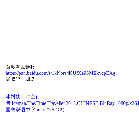
百度网盘链接：
https://pan.baidu.com/s/1kNors4KUfXa9SMEkvcpEAg
提取码：kih7
冰封侠：时空行
者.Iceman.The.Time.Traveller.2018.CHINESE.BluRay.1080p.x26
国粤双语中字.mkv (3.5 GB)